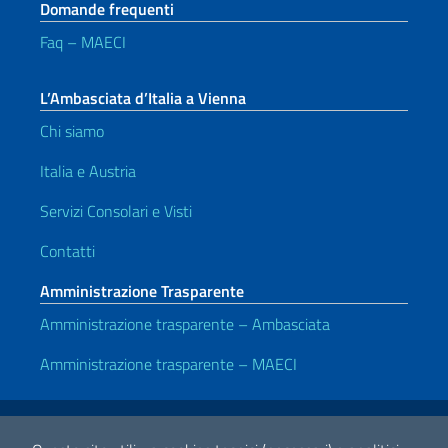
Domande frequenti
Faq – MAECI
L’Ambasciata d’Italia a Vienna
Chi siamo
Italia e Austria
Servizi Consolari e Visti
Contatti
Amministrazione Trasparente
Amministrazione trasparente – Ambasciata
Amministrazione trasparente – MAECI
Link Utili
Note legali
Privacy e cookie policy
Dichiarazione di accessibilità