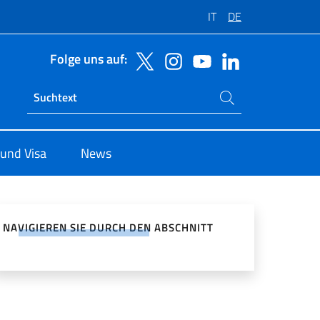
IT
DE
Folge uns auf:
Suchen Sie auf der Website
Ricerca sito live
 und Visa
News
zialen Netzwerken teilen
NAVIGIEREN SIE DURCH DEN ABSCHNITT