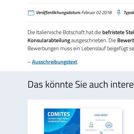
Veröffentlichungsdatum:
Februar 02 2018
Typolo
Die Italienische Botschaft hat die
befristete Ste
Konsularabteilung
ausgeschrieben. Die
Bewerb
Bewerbungen muss ein Lebenslauf beigefügt se
–
Ausschreibungstext
Das könnte Sie auch intere