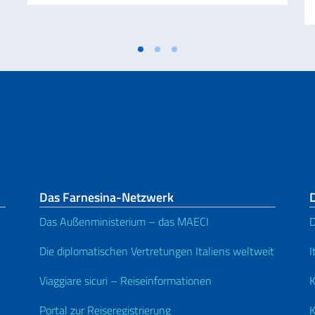
Das Farnesina-Netzwerk
D
Das Außenministerium – das MAECI
D
Die diplomatischen Vertretungen Italiens weltweit
I
Viaggiare sicuri – Reiseinformationen
K
Portal zur Reiseregistrierung
K