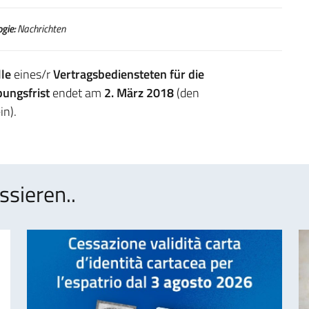
gie:
Nachrichten
lle
eines/r
Vertragsbediensteten für die
ungsfrist
endet am
2. März 2018
(den
in).
ssieren..