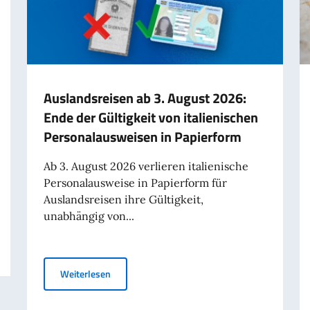
Auslandsreisen ab 3. August 2026:
Ende der Gültigkeit von italienischen
Personalausweisen in Papierform
Ab 3. August 2026 verlieren italienische
Personalausweise in Papierform für
Auslandsreisen ihre Gültigkeit,
unabhängig von...
Auslandsreisen ab 3. August 2026: Ende der Gül
Weiterlesen