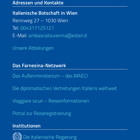
Fußbereich
Adressen und Kontakte
Italienische Botschaft in Wien
Rennweg 27 – 1030 Wien
Tel:
004317125121
E-Mail:
ambasciata.vienna@esteri.it
Unsere Abteilungen
Das Farnesina-Netzwerk
Das Außenministerium – das MAECI
Die diplomatischen Vertretungen Italiens weltweit
Viaggiare sicuri – Reiseinformationen
Portal zur Reiseregistrierung
Institutionen
Die italienische Regierung