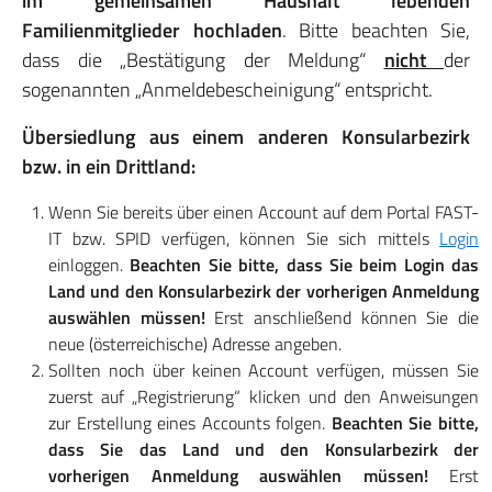
im gemeinsamen Haushalt lebenden
Familienmitglieder hochladen
. Bitte beachten Sie,
dass die „Bestätigung der Meldung“
nicht
der
sogenannten „Anmeldebescheinigung“ entspricht.
Übersiedlung aus einem anderen Konsularbezirk
bzw. in ein Drittland:
Wenn Sie bereits über einen Account auf dem Portal FAST-
IT bzw. SPID verfügen, können Sie sich mittels
Login
einloggen.
Beachten Sie bitte, dass Sie beim Login das
Land und den Konsularbezirk der vorherigen Anmeldung
auswählen müssen!
Erst anschließend können Sie die
neue (österreichische) Adresse angeben.
Sollten noch über keinen Account verfügen, müssen Sie
zuerst auf „Registrierung“ klicken und den Anweisungen
zur Erstellung eines Accounts folgen.
Beachten Sie bitte,
dass Sie das Land und den Konsularbezirk der
vorherigen Anmeldung auswählen müssen!
Erst