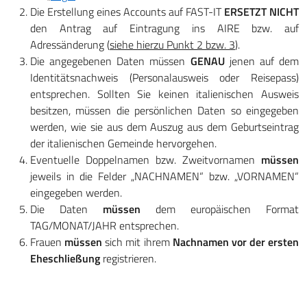
Die Erstellung eines Accounts auf FAST-IT
ERSETZT NICHT
den Antrag auf Eintragung ins AIRE bzw. auf
Adressänderung (
siehe hierzu Punkt 2 bzw. 3
).
Die angegebenen Daten müssen
GENAU
jenen auf dem
Identitätsnachweis (Personalausweis oder Reisepass)
entsprechen. Sollten Sie keinen italienischen Ausweis
besitzen, müssen die persönlichen Daten so eingegeben
werden, wie sie aus dem Auszug aus dem Geburtseintrag
der italienischen Gemeinde hervorgehen.
Eventuelle Doppelnamen bzw. Zweitvornamen
müssen
jeweils in die Felder „NACHNAMEN“ bzw. „VORNAMEN“
eingegeben werden.
Die Daten
müssen
dem europäischen Format
TAG/MONAT/JAHR entsprechen.
Frauen
müssen
sich mit ihrem
Nachnamen vor der ersten
Eheschließung
registrieren.