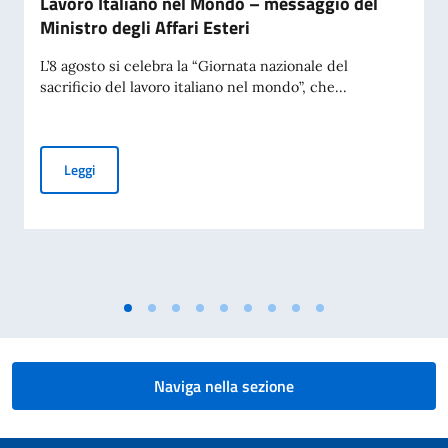
Lavoro Italiano nel Mondo – messaggio del
Ministro degli Affari Esteri
L’8 agosto si celebra la “Giornata nazionale del
sacrificio del lavoro italiano nel mondo”, che...
25ª Giornata Nazionale del Sacrificio del Lavoro Italiano ne
Leggi
Naviga nella sezione