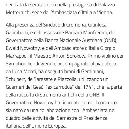
dedicata la serata di ieri nella prestigiosa di Palazzo
Metternich, sede dell’Ambasciata d’Italia a Vienna.
Alla presenza del Sindaco di Cremona, Gianluca
Galimberti, e dell’assessore Barbara Manfredini, del
Governatore della Banca Nazionale Austriaca (ONB),
Ewald Nowotny, e dell’Ambasciatore d’Italia Giorgio
Marrapodi, il Maestro Anton Sorokow, Primo violino dei
Symphoniker di Vienna, accompagnato al pianoforte
da Luca Monti, ha eseguito brani di Geminiani,
Schubert, de Sarasate e Piazzolla, utilizzando un
Guarneri del Gesù “ex carrodus” del 1741, che fa parte
della raccolta di strumenti antichi della ONB. Il
Governatore Nowotny ha ricordato come il concerto
sia nato da una collaborazione con l’Ambasciata nel
quadro delle attività del Semestre di Presidenza
italiana dell’Unione Europea.