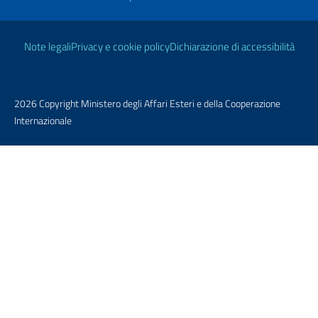
Link Utili
Note legali
Privacy e cookie policy
Dichiarazione di accessibilità
2026 Copyright Ministero degli Affari Esteri e della Cooperazione
Internazionale