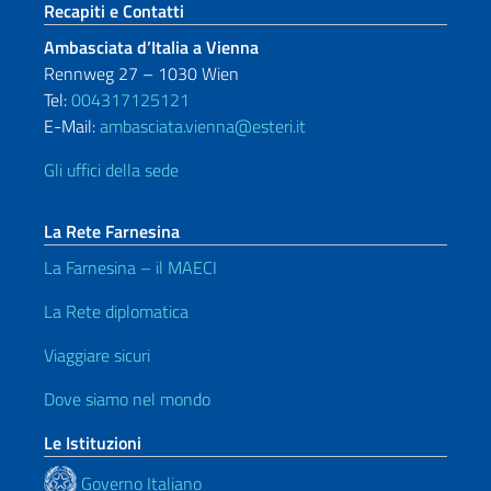
Sezione footer
Recapiti e Contatti
Ambasciata d’Italia a Vienna
Rennweg 27 – 1030 Wien
Tel:
004317125121
E-Mail:
ambasciata.vienna@esteri.it
Gli uffici della sede
La Rete Farnesina
La Farnesina – il MAECI
La Rete diplomatica
Viaggiare sicuri
Dove siamo nel mondo
Le Istituzioni
Governo Italiano