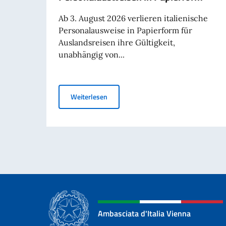
Ab 3. August 2026 verlieren italienische
Personalausweise in Papierform für
Auslandsreisen ihre Gültigkeit,
unabhängig von...
Auslandsreisen ab 3. August 2026: Ende
Weiterlesen
Ambasciata d'Italia Vienna