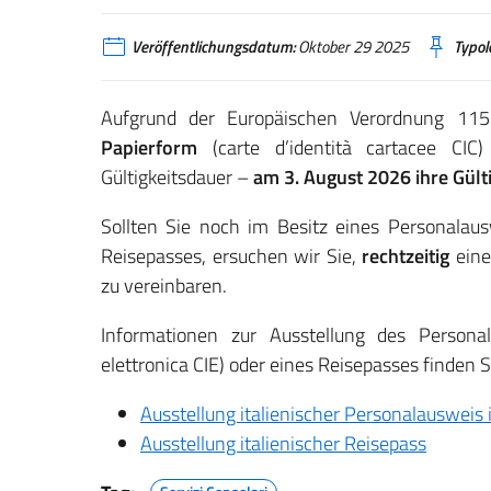
Veröffentlichungsdatum:
Oktober 29 2025
Typol
Aufgrund der Europäischen Verordnung 1
Papierform
(carte d’identità cartacee CI
Gültigkeitsdauer –
am 3. August 2026 ihre Gülti
Sollten Sie noch im Besitz eines Personalaus
Reisepasses, ersuchen wir Sie,
rechtzeitig
eine
zu vereinbaren.
Informationen zur Ausstellung des Personal
elettronica CIE) oder eines Reisepasses finden S
Ausstellung italienischer Personalauswei
Ausstellung italienischer Reisepass