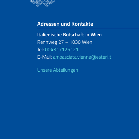
Fußbereich
Adressen und Kontakte
Italienische Botschaft in Wien
Rennweg 27 – 1030 Wien
Tel:
004317125121
E-Mail:
ambasciata.vienna@esteri.it
Unsere Abteilungen