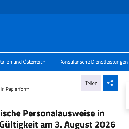
Menü
 Vienna
Italien und Österreich
Konsularische Dienstleistungen
In so
Teilen
 in Papierform
nische Personalausweise in
 Gültigkeit am 3. August 2026