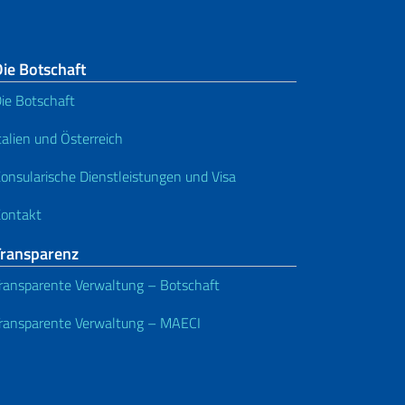
ie Botschaft
ie Botschaft
talien und Österreich
onsularische Dienstleistungen und Visa
ontakt
Transparenz
ransparente Verwaltung – Botschaft
ransparente Verwaltung – MAECI