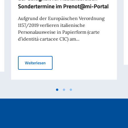
Sondertermine im Prenot@mi-Portal
Aufgrund der Europäischen Verordnung
1157/2019 verlieren italienische
Personalausweise in Papierform (carte
d’identità cartacee CIC) am...
 der Gültigkeit von italienischen Personalausweisen in Papierform
Italienische Personalausweise in Papierform – 
Weiterlesen