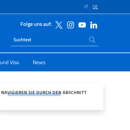
IT
DE
Folge uns auf:
Suchen Sie auf der Website
Ricerca sito live
 und Visa
News
zialen Netzwerken teilen
NAVIGIEREN SIE DURCH DEN ABSCHNITT