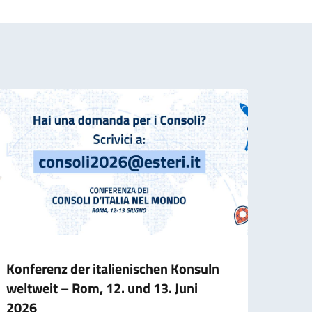
Konferenz der italienischen Konsuln
Reis
weltweit – Rom, 12. und 13. Juni
offe
2026