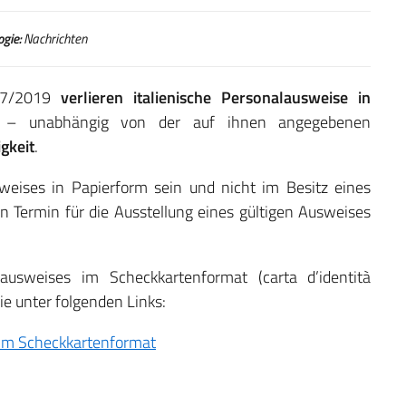
ogie:
Nachrichten
157/2019
verlieren italienische Personalausweise in
C) – unabhängig von der auf ihnen angegebenen
gkeit
.
weises in Papierform sein und nicht im Besitz eines
n Termin für die Ausstellung eines gültigen Ausweises
ausweises im Scheckkartenformat (carta d’identità
ie unter folgenden Links:
s im Scheckkartenformat